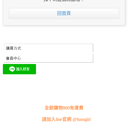
回首頁
全館購物800免運費
請加入line官網 @funsgirl