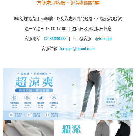
方便處理客服、退貨相關問題
聯絡我們(請用line聯繫，以免沒處理到問題喔，回覆曼請見諒!)
週一至週五 14:00-17:00 | 週六日及國定假日休息
客服電話:
02-86636133
| line@客服:
@funsgirl
客服信箱:
funsgirl@gmail.com