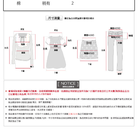
棉
稍有
2