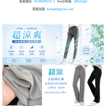
客服電話:
02-86636133
| line@客服:
@funsgirl
客服信箱:
funsgirl@gmail.com