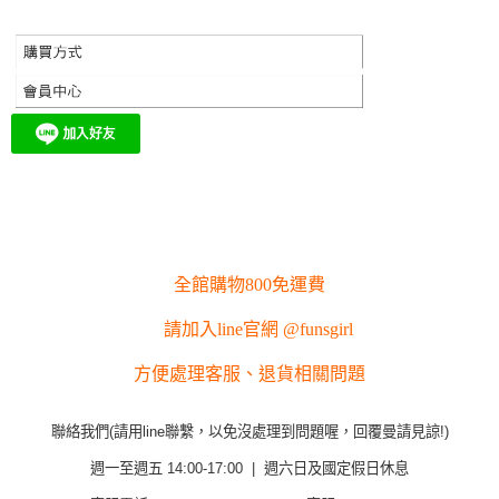
全館購物800免運費
請加入line官網 @funsgirl
方便處理客服、退貨相關問題
聯絡我們(請用line聯繫，以免沒處理到問題喔，回覆曼請見諒!)
週一至週五 14:00-17:00 | 週六日及國定假日休息