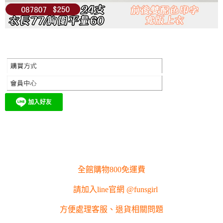
全館購物800免運費
請加入line官網 @funsgirl
方便處理客服、退貨相關問題