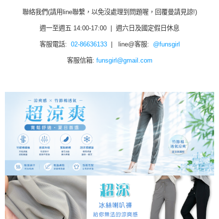
聯絡我們(請用line聯繫，以免沒處理到問題喔，回覆曼請見諒!)
週一至週五 14:00-17:00 | 週六日及國定假日休息
客服電話:
02-86636133
| line@客服:
@funsgirl
客服信箱:
funsgirl@gmail.com