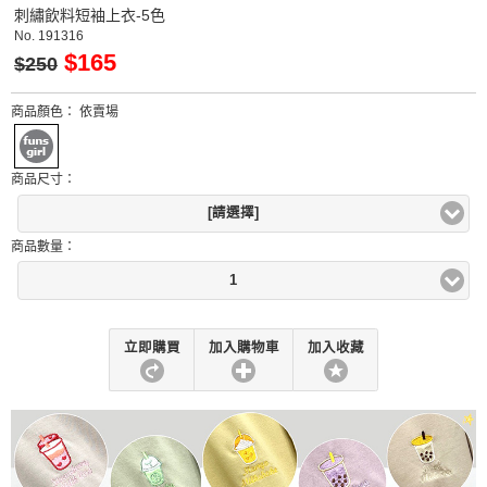
刺繡飲料短袖上衣-5色
No.
191316
$165
$250
商品顏色：
依賣場
商品尺寸：
[請選擇]
商品數量：
1
立即購買
加入購物車
加入收藏