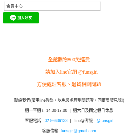
全館購物800免運費
請加入line官網 @funsgirl
方便處理客服、退貨相關問題
聯絡我們(請用line聯繫，以免沒處理到問題喔，回覆曼請見諒!)
週一至週五 14:00-17:00 | 週六日及國定假日休息
客服電話:
02-86636133
| line@客服:
@funsgirl
客服信箱:
funsgirl@gmail.com