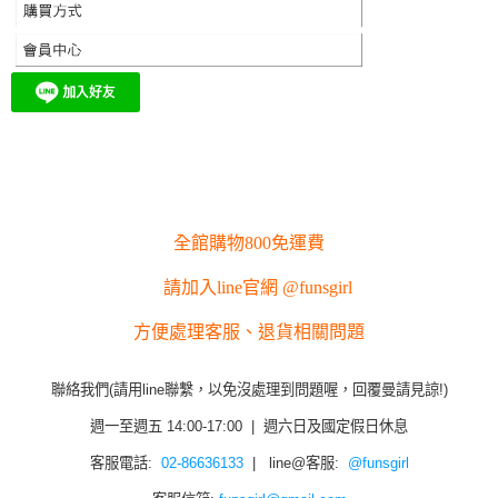
全館購物800免運費
請加入line官網 @funsgirl
方便處理客服、退貨相關問題
聯絡我們(請用line聯繫，以免沒處理到問題喔，回覆曼請見諒!)
週一至週五 14:00-17:00 | 週六日及國定假日休息
客服電話:
02-86636133
| line@客服:
@funsgirl