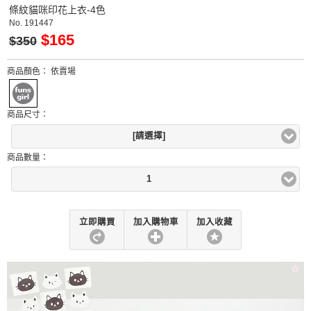
條紋貓咪印花上衣-4色
No.
191447
$165
$350
商品顏色：
依賣場
商品尺寸：
[請選擇]
商品數量：
1
立即購買
加入購物車
加入收藏