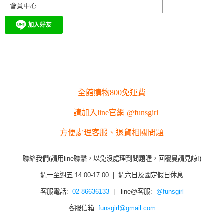
全館購物800免運費
請加入line官網 @funsgirl
方便處理客服、退貨相關問題
聯絡我們(請用line聯繫，以免沒處理到問題喔，回覆曼請見諒!)
週一至週五 14:00-17:00 | 週六日及國定假日休息
客服電話:
02-86636133
| line@客服:
@funsgirl
客服信箱:
funsgirl@gmail.com