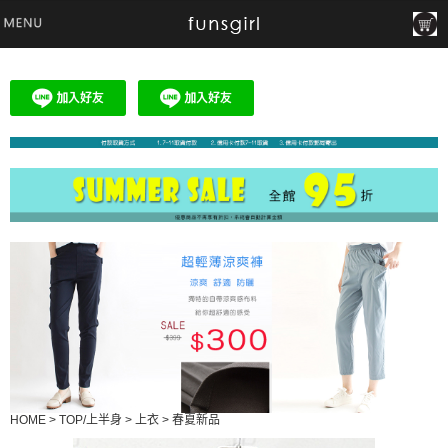
HOME
>
TOP/上半身
>
上衣
>
春夏新品