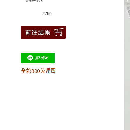
冬季基本款
(空的)
全館800免運費