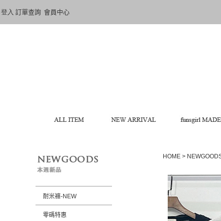
登入
訂單查詢
會員中心
HOME
>
NEWGOOD
耐米褲-NEW
零碼特惠