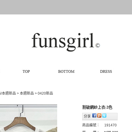
S/本週新品
>
本週新品
>
0420新品
割破網紗上衣-3色
分享
商品編號：
191470