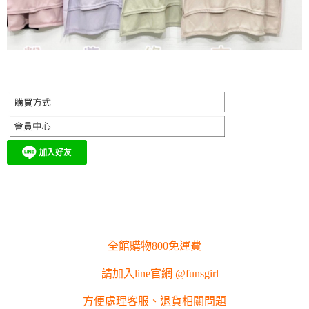
全館購物800免運費
請加入line官網 @funsgirl
方便處理客服、退貨相關問題