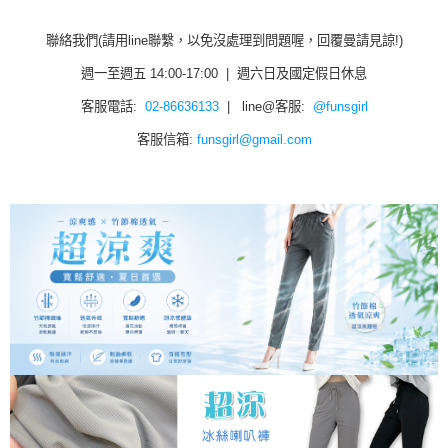
聯絡我們(請用line聯繫，以免沒處理到問題喔，回覆曼請見諒!)
週一至週五 14:00-17:00 | 週六日及國定假日休息
客服電話:
02-86636133
| line@客服:
@funsgirl
客服信箱:
funsgirl@gmail.com