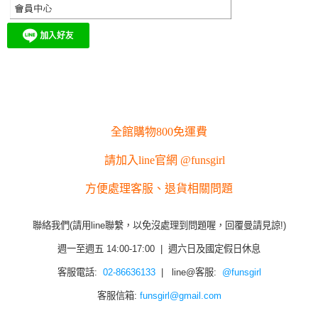
全館購物800免運費
請加入line官網 @funsgirl
方便處理客服、退貨相關問題
聯絡我們(請用line聯繫，以免沒處理到問題喔，回覆曼請見諒!)
週一至週五 14:00-17:00 | 週六日及國定假日休息
客服電話:
02-86636133
| line@客服:
@funsgirl
客服信箱:
funsgirl@gmail.com