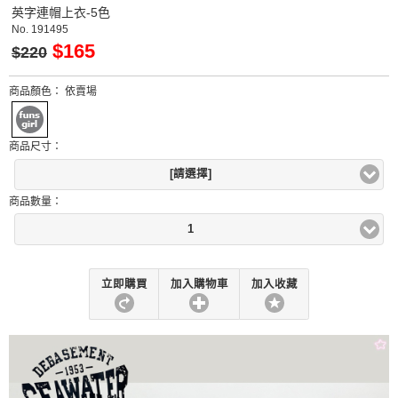
英字連帽上衣-5色
No.
191495
$165
$220
商品顏色：
依賣場
商品尺寸：
[請選擇]
商品數量：
1
立即購買
加入購物車
加入收藏