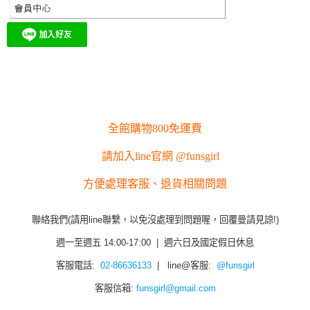
全館購物800免運費
請加入line官網 @funsgirl
方便處理客服、退貨相關問題
聯絡我們(請用line聯繫，以免沒處理到問題喔，回覆曼請見諒!)
週一至週五 14:00-17:00 | 週六日及國定假日休息
客服電話:
02-86636133
| line@客服:
@funsgirl
客服信箱:
funsgirl@gmail.com