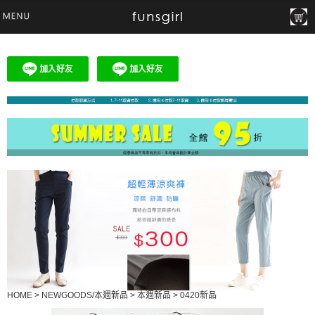
HOME
>
NEWGOODS/本週新品
>
本週新品
>
0420新品