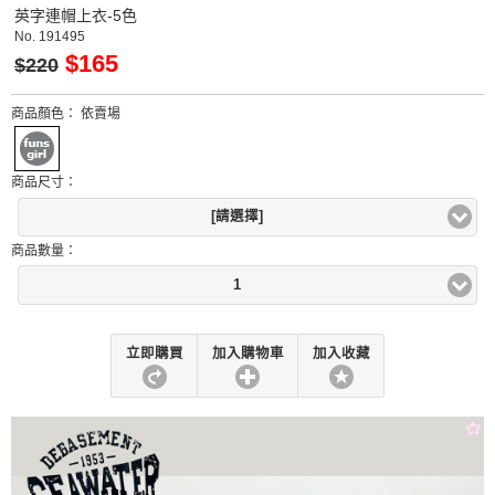
英字連帽上衣-5色
No.
191495
$165
$220
商品顏色：
依賣場
商品尺寸：
[請選擇]
商品數量：
1
立即購買
加入購物車
加入收藏