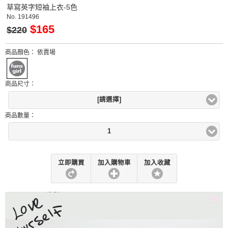
草寫英字短袖上衣-5色
No.
191496
$165
$220
商品顏色：
依賣場
商品尺寸：
[請選擇]
商品數量：
1
立即購買
加入購物車
加入收藏