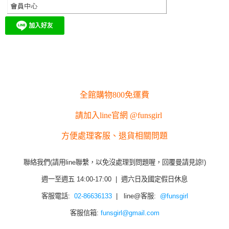
全館購物800免運費
請加入line官網 @funsgirl
方便處理客服、退貨相關問題
聯絡我們(請用line聯繫，以免沒處理到問題喔，回覆曼請見諒!)
週一至週五 14:00-17:00 | 週六日及國定假日休息
客服電話:
02-86636133
| line@客服:
@funsgirl
客服信箱:
funsgirl@gmail.com