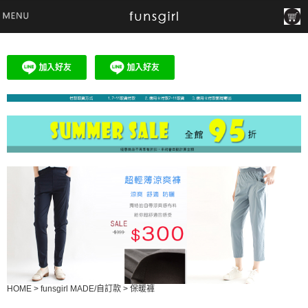
HOME
>
funsgirl MADE/自訂款
>
保暖褲