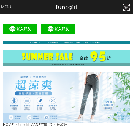
HOME
>
funsgirl MADE/自訂款
>
保暖褲