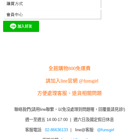
全館購物800免運費
請加入line官網 @funsgirl
方便處理客服、退貨相關問題
聯絡我們(請用line聯繫，以免沒處理到問題喔，回覆曼請見諒!)
週一至週五 14:00-17:00 | 週六日及國定假日休息
客服電話:
02-86636133
| line@客服:
@funsgirl