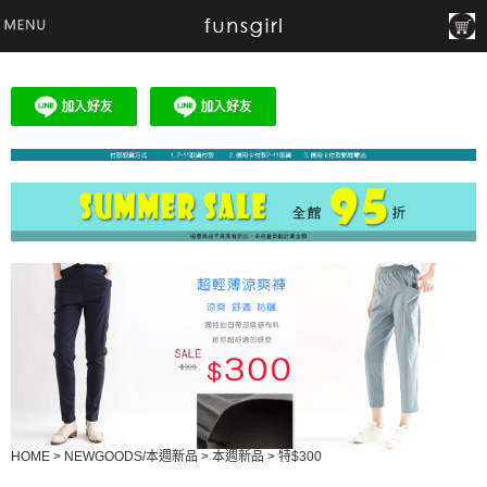
HOME
>
NEWGOODS/本週新品
>
本週新品
>
特$300