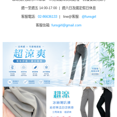
週一至週五 14:00-17:00 | 週六日及國定假日休息
客服電話:
02-86636133
| line@客服:
@funsgirl
客服信箱:
funsgirl@gmail.com