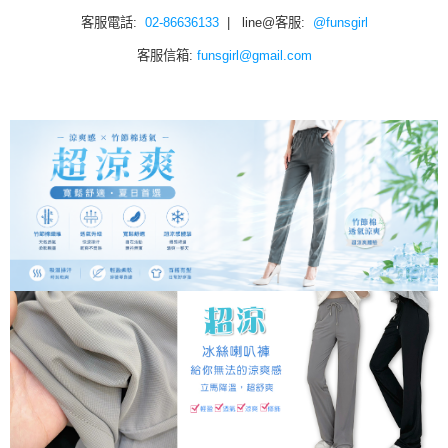
客服電話:
02-86636133
| line@客服:
@funsgirl
客服信箱:
funsgirl@gmail.com