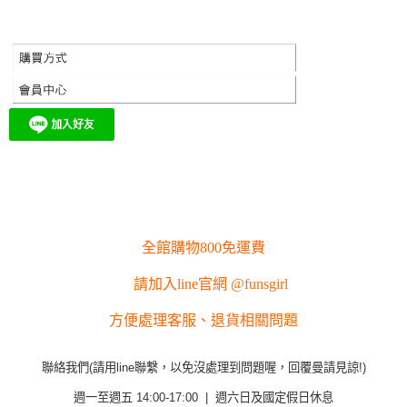
全館購物800免運費
請加入line官網 @funsgirl
方便處理客服、退貨相關問題
聯絡我們(請用line聯繫，以免沒處理到問題喔，回覆曼請見諒!)
週一至週五 14:00-17:00 | 週六日及國定假日休息