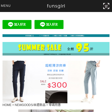
HOME
>
NEWGOODS/本週新品
>
零碼特惠