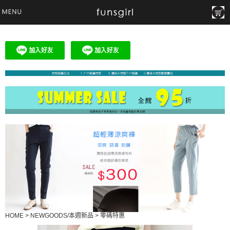
HOME
>
NEWGOODS/本週新品
>
零碼特惠