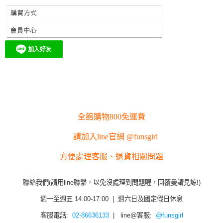
全館購物800免運費
請加入line官網 @funsgirl
方便處理客服、退貨相關問題
聯絡我們(請用line聯繫，以免沒處理到問題喔，回覆曼請見諒!)
週一至週五 14:00-17:00 | 週六日及國定假日休息
客服電話:
02-86636133
| line@客服:
@funsgirl