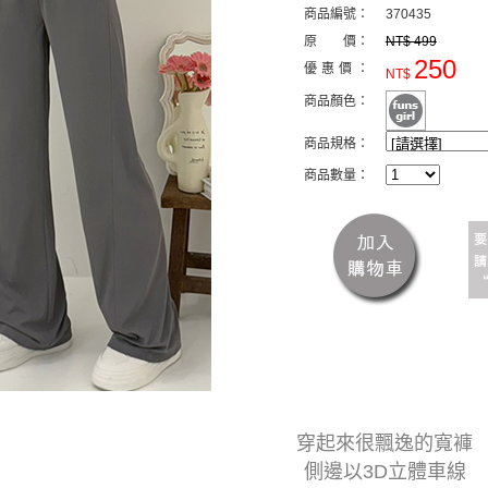
商品編號：
370435
原 價：
NT$ 499
250
優惠價：
NT$
商品顏色：
商品規格：
商品數量：
穿起來很飄逸的寬褲
側邊以3D立體車線