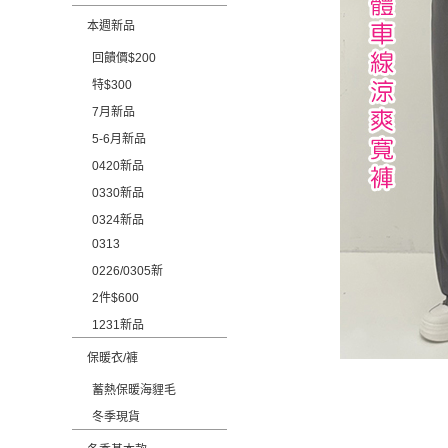
本週新品
回饋價$200
特$300
7月新品
5-6月新品
0420新品
0330新品
0324新品
0313
0226/0305新
2件$600
1231新品
保暖衣/褲
蓄熱保暖海貍毛
冬季現貨