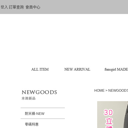
登入
訂單查詢
會員中心
HOME
>
NEWGOOD
耐米褲-NEW
零碼特惠