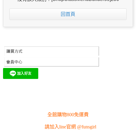
回首頁
全館購物800免運費
請加入line官網 @funsgirl