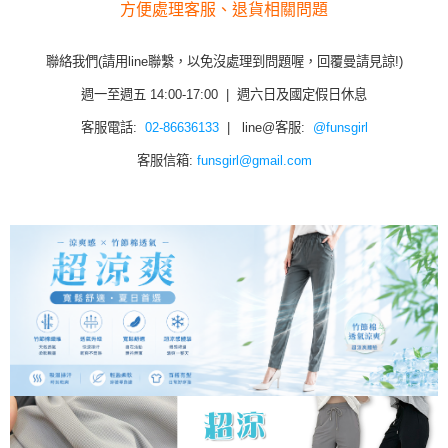
方便處理客服、退貨相關問題
聯絡我們(請用line聯繫，以免沒處理到問題喔，回覆曼請見諒!)
週一至週五 14:00-17:00 | 週六日及國定假日休息
客服電話:
02-86636133
| line@客服:
@funsgirl
客服信箱:
funsgirl@gmail.com