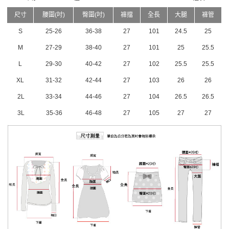
尺寸
腰圍(吋)
臀圍(吋)
褲擋
全長
大腿
褲管
S
25-26
36-38
27
101
24.5
25
M
27-29
38-40
27
101
25
25.5
L
29-30
40-42
27
102
25.5
25.5
XL
31-32
42-44
27
103
26
26
2L
33-34
44-46
27
104
26.5
26.5
3L
35-36
46-48
27
105
27
27