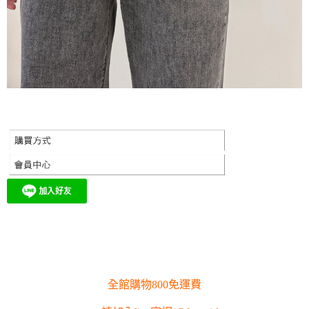
全館購物800免運費