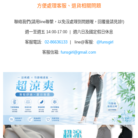
方便處理客服、退貨相關問題
聯絡我們(請用line聯繫，以免沒處理到問題喔，回覆曼請見諒!)
週一至週五 14:00-17:00 | 週六日及國定假日休息
客服電話:
02-86636133
| line@客服:
@funsgirl
客服信箱:
funsgirl@gmail.com