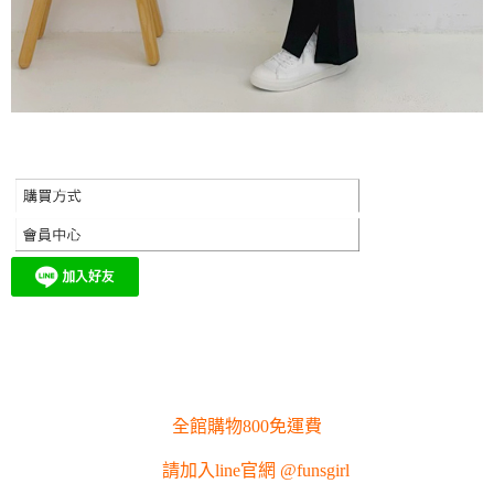
全館購物800免運費
請加入line官網 @funsgirl