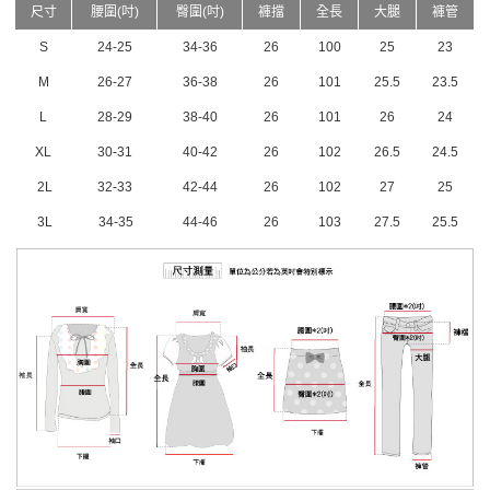
尺寸
腰圍(吋)
臀圍(吋)
褲擋
全長
大腿
褲管
S
24-25
34-36
26
100
25
23
M
26-27
36-38
26
101
25.5
23.5
L
28-29
38-40
26
101
26
24
XL
30-31
40-42
26
102
26.5
24.5
2L
32-33
42-44
26
102
27
25
3L
34-35
44-46
26
103
27.5
25.5