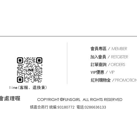
婧嘉合商行 統編:93180772 電話:0286636133