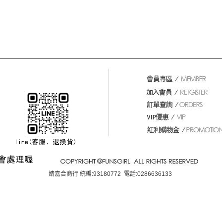
婧嘉合商行 統編:93180772 電話:0286636133