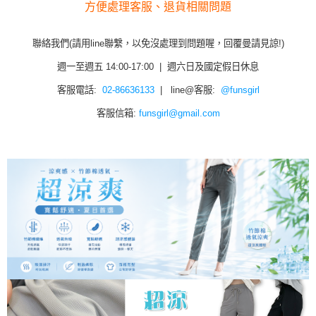
方便處理客服、退貨相關問題
聯絡我們(請用line聯繫，以免沒處理到問題喔，回覆曼請見諒!)
週一至週五 14:00-17:00 | 週六日及國定假日休息
客服電話:
02-86636133
| line@客服:
@funsgirl
客服信箱:
funsgirl@gmail.com