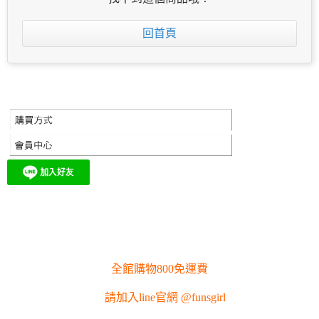
回首頁
全館購物800免運費
請加入line官網 @funsgirl