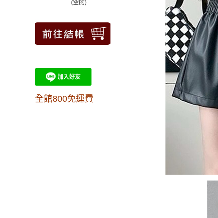
(空的)
全館800免運費