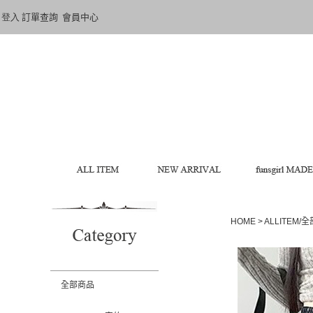
登入
訂單查詢
會員中心
HOME
>
ALLITEM/
全部商品