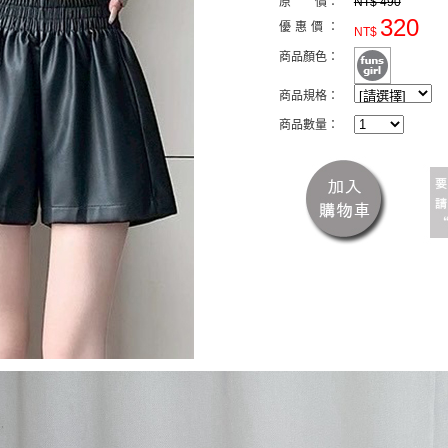
原 價：
NT$ 490
320
優惠價：
NT$
商品顏色：
商品規格：
商品數量：