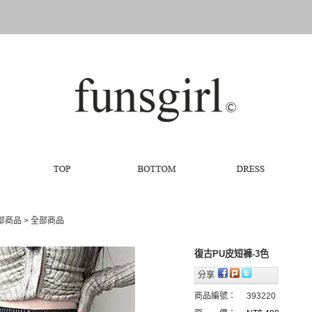
全部商品
>
全部商品
復古PU皮短褲-3色
分享
商品編號：
393220