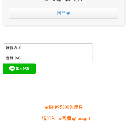
回首頁
全館購物800免運費
請加入line官網 @funsgirl