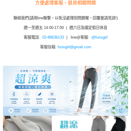
方便處理客服、退貨相關問題
聯絡我們(請用line聯繫，以免沒處理到問題喔，回覆曼請見諒!)
週一至週五 14:00-17:00 | 週六日及國定假日休息
客服電話:
02-86636133
| line@客服:
@funsgirl
客服信箱:
funsgirl@gmail.com