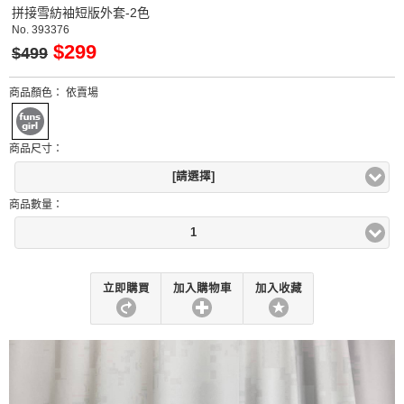
拼接雪紡袖短版外套-2色
No.
393376
$299
$499
商品顏色：
依賣場
商品尺寸：
[請選擇]
商品數量：
1
立即購買
加入購物車
加入收藏