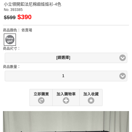
小立領開釦法尼棉麻娃娃衫-4色
No.
393385
$390
$599
商品顏色：
依賣場
商品尺寸：
[請選擇]
商品數量：
1
立即購買
加入購物車
加入收藏