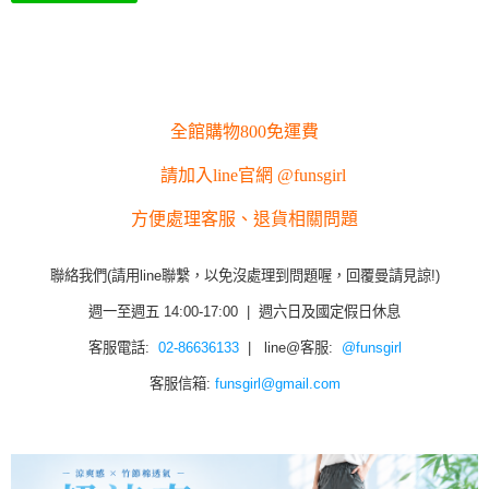
全館購物800免運費
請加入line官網 @funsgirl
方便處理客服、退貨相關問題
聯絡我們(請用line聯繫，以免沒處理到問題喔，回覆曼請見諒!)
週一至週五 14:00-17:00 | 週六日及國定假日休息
客服電話:
02-86636133
| line@客服:
@funsgirl
客服信箱:
funsgirl@gmail.com