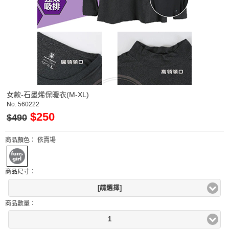
女款-石墨烯保暖衣(M-XL)
No.
560222
$250
$490
商品顏色：
依賣場
商品尺寸：
[請選擇]
商品數量：
1