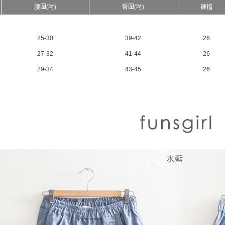
腰圍(吋)
臀圍(吋)
褲擋
25-30
39-42
26
27-32
41-44
26
29-34
43-45
26