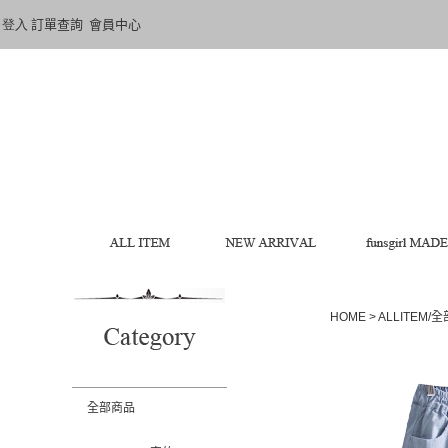
登入
訂單查詢
會員中心
HOME
>
ALLITEM/
全部商品