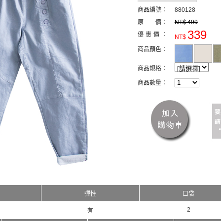
商品編號：
880128
原 價：
NT$ 499
339
優惠價：
NT$
商品顏色：
商品規格：
商品數量：
彈性
口袋
2
有