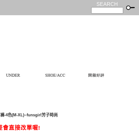
SEARCH
4色(M-XL)~funsgirl芳子時尚
差會直接改單喔!