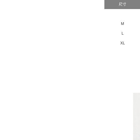
尺寸
M
L
XL