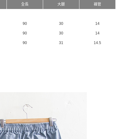
全長
大腿
褲管
90
30
14
90
30
14
90
31
14.5