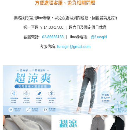
方便處理客服、退貨相關問題
聯絡我們(請用line聯繫，以免沒處理到問題喔，回覆曼請見諒!)
週一至週五 14:00-17:00 | 週六日及國定假日休息
客服電話:
02-86636133
| line@客服:
@funsgirl
客服信箱:
funsgirl@gmail.com