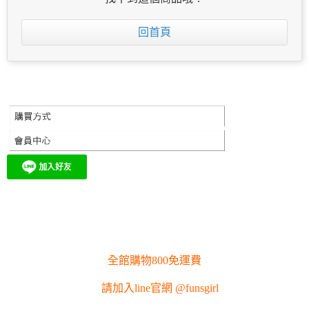
回首頁
全館購物800免運費
請加入line官網 @funsgirl