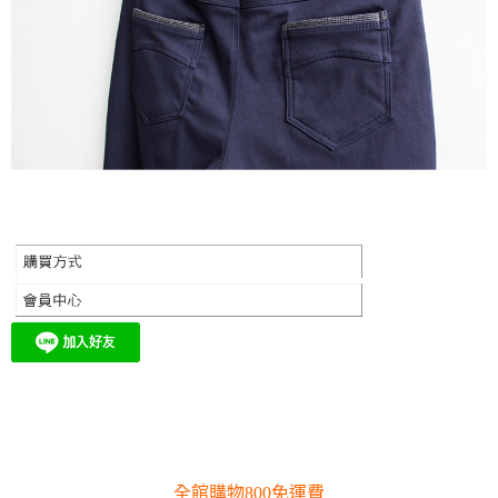
全館購物800免運費