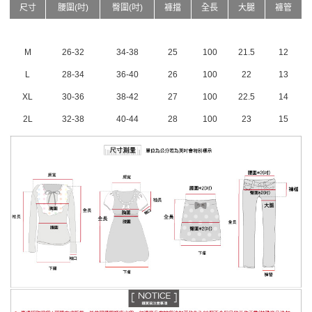
尺寸
腰圍(吋)
臀圍(吋)
褲擋
全長
大腿
褲管
M
26-32
34-38
25
100
21.5
12
L
28-34
36-40
26
100
22
13
XL
30-36
38-42
27
100
22.5
14
2L
32-38
40-44
28
100
23
15