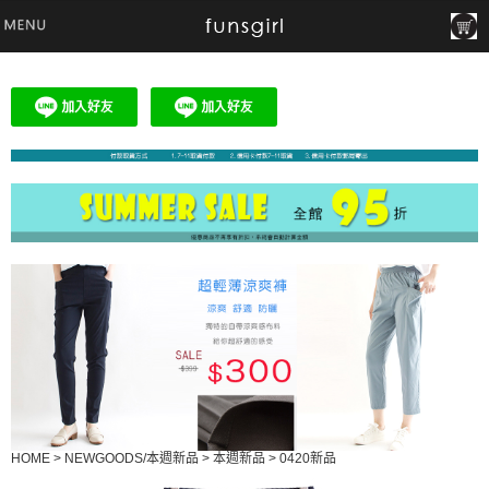
HOME
>
NEWGOODS/本週新品
>
本週新品
>
0420新品