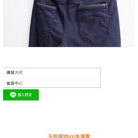
全館購物800免運費