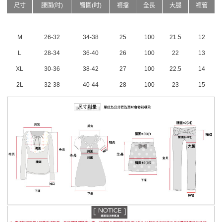
尺寸
腰圍(吋)
臀圍(吋)
褲擋
全長
大腿
褲管
M
26-32
34-38
25
100
21.5
12
L
28-34
36-40
26
100
22
13
XL
30-36
38-42
27
100
22.5
14
2L
32-38
40-44
28
100
23
15