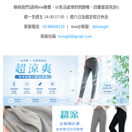
聯絡我們(請用line聯繫，以免沒處理到問題喔，回覆曼請見諒!)
週一至週五 14:00-17:00 | 週六日及國定假日休息
客服電話:
02-86636133
| line@客服:
@funsgirl
客服信箱:
funsgirl@gmail.com