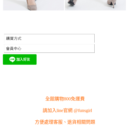
全館購物800免運費
請加入line官網 @funsgirl
方便處理客服、退貨相關問題