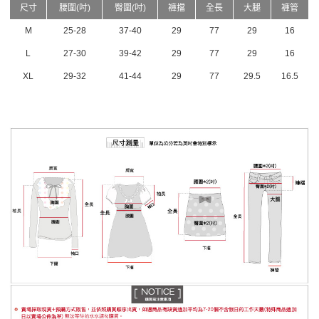
尺寸
腰圍(吋)
臀圍(吋)
褲擋
全長
大腿
褲管
M
25-28
37-40
29
77
29
16
L
27-30
39-42
29
77
29
16
XL
29-32
41-44
29
77
29.5
16.5