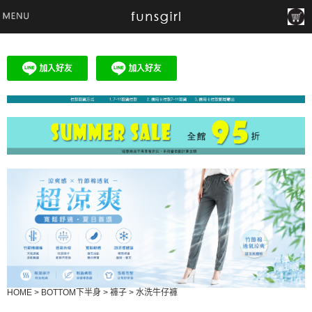
HOME
>
BOTTOM下半身
>
褲子
>
水洗牛仔褲