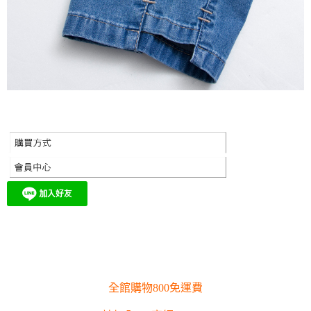
全館購物800免運費