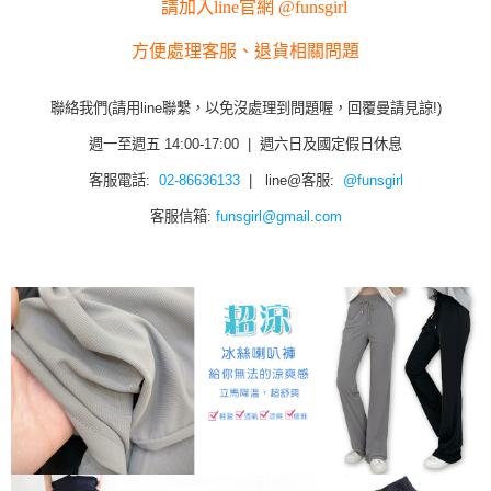
請加入line官網 @funsgirl
方便處理客服、退貨相關問題
聯絡我們(請用line聯繫，以免沒處理到問題喔，回覆曼請見諒!)
週一至週五 14:00-17:00 | 週六日及國定假日休息
客服電話:
02-86636133
| line@客服:
@funsgirl
客服信箱:
funsgirl@gmail.com