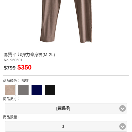
易燙平-超彈力修身褲(M-2L)
No.
960601
$350
$799
商品顏色：
咖啡
商品尺寸：
[請選擇]
商品數量：
1