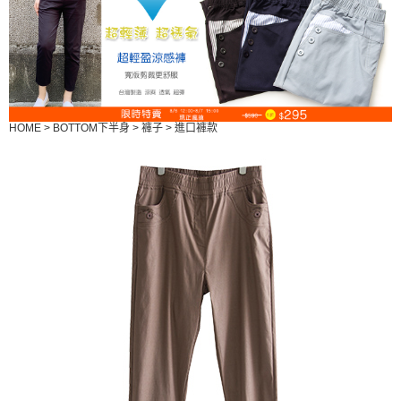
HOME
>
BOTTOM下半身
>
褲子
>
進口褲款