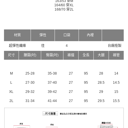
163/53 穿M
164/60 穿XL
168/70 穿2L
材質
彈性
口袋
內裡
超彈性纖維
佳
4
台廠陸製
尺寸
腰圍(吋)
臀圍(吋)
褲擋
全長
大腿
褲管
M
25-28
35-38
27
95
28
14
L
27-30
37-40
27
95
28.5
14.5
XL
29-32
39-42
27
95
29
15
2L
31-34
41-44
27
95
29.5
15.5