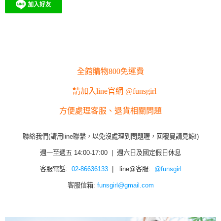
全館購物800免運費
請加入line官網 @funsgirl
方便處理客服、退貨相關問題
聯絡我們(請用line聯繫，以免沒處理到問題喔，回覆曼請見諒!)
週一至週五 14:00-17:00 | 週六日及國定假日休息
客服電話:
02-86636133
| line@客服:
@funsgirl
客服信箱:
funsgirl@gmail.com