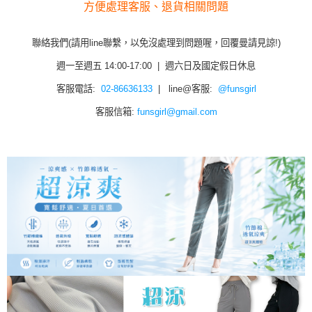
方便處理客服、退貨相關問題
聯絡我們(請用line聯繫，以免沒處理到問題喔，回覆曼請見諒!)
週一至週五 14:00-17:00 | 週六日及國定假日休息
客服電話:
02-86636133
| line@客服:
@funsgirl
客服信箱:
funsgirl@gmail.com