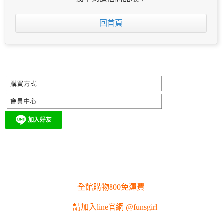
回首頁
全館購物800免運費
請加入line官網 @funsgirl