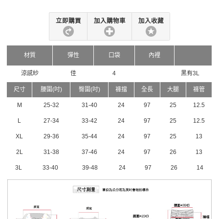
立即購買
加入購物車
加入收藏
材質
彈性
口袋
內裡
涼感紗
佳
4
黑有3L
尺寸
腰圍(吋)
臀圍(吋)
褲擋
全長
大腿
褲管
M
25-32
31-40
24
97
25
12.5
L
27-34
33-42
24
97
25
12.5
XL
29-36
35-44
24
97
25
13
2L
31-38
37-46
24
97
26
13
3L
33-40
39-48
24
97
26
14