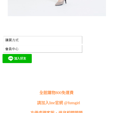
全館購物800免運費
請加入line官網 @funsgirl
方便處理客服、退貨相關問題