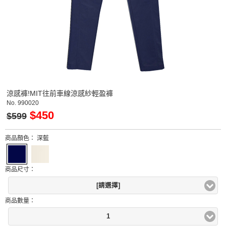
涼感褲!MIT往前車線涼感紗輕盈褲
No.
990020
$450
$599
商品顏色：
深藍
商品尺寸：
[請選擇]
商品數量：
1