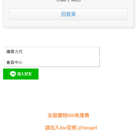
回首頁
全館購物800免運費
請加入line官網 @funsgirl