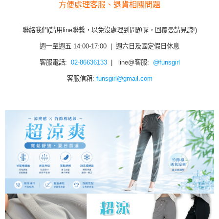
方便處理客服、退貨相關問題
聯絡我們(請用line聯繫，以免沒處理到問題喔，回覆曼請見諒!)
週一至週五 14:00-17:00 | 週六日及國定假日休息
客服電話:
02-86636133
| line@客服:
@funsgirl
客服信箱:
funsgirl@gmail.com