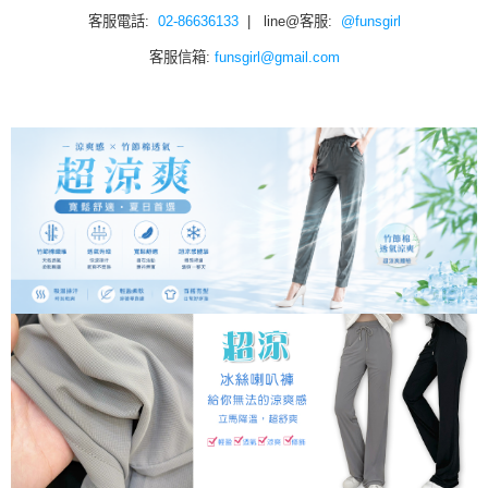
客服電話:
02-86636133
| line@客服:
@funsgirl
客服信箱:
funsgirl@gmail.com