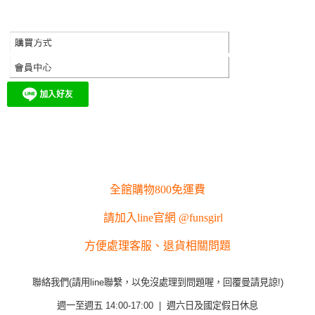
全館購物800免運費
請加入line官網 @funsgirl
方便處理客服、退貨相關問題
聯絡我們(請用line聯繫，以免沒處理到問題喔，回覆曼請見諒!)
週一至週五 14:00-17:00 | 週六日及國定假日休息