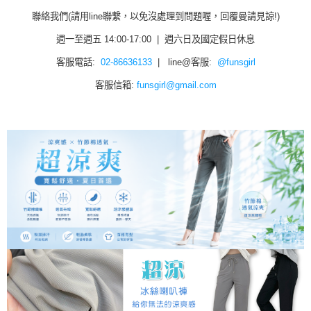
聯絡我們(請用line聯繫，以免沒處理到問題喔，回覆曼請見諒!)
週一至週五 14:00-17:00 | 週六日及國定假日休息
客服電話:
02-86636133
| line@客服:
@funsgirl
客服信箱:
funsgirl@gmail.com