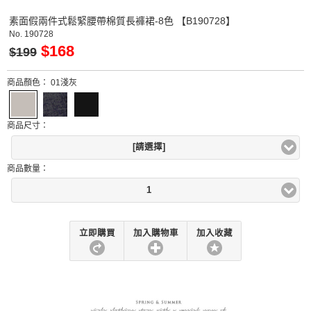
素面假兩件式鬆緊腰帶棉質長褲裙-8色 【B190728】
No.
190728
$168
$199
商品顏色：
01淺灰
商品尺寸：
[請選擇]
商品數量：
1
立即購買
加入購物車
加入收藏