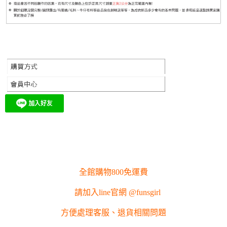
全館購物800免運費
請加入line官網 @funsgirl
方便處理客服、退貨相關問題