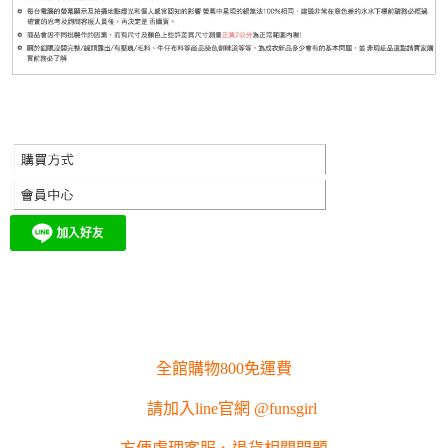
全館購物800免運費
請加入line官網 @funsgirl