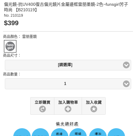
偏光鏡-抗UV400復古偏光鏡片金屬邊框雷朋墨鏡-2色~funsgirl芳子
時尚 【B210119】
No.
210119
$399
商品顏色：
雷朋墨鏡
商品尺寸：
[請選擇]
商品數量：
1
立即購買
加入購物車
加入收藏