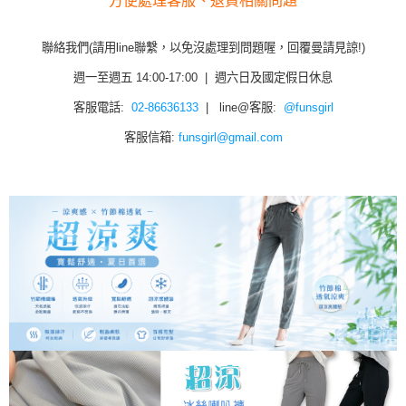
方便處理客服、退貨相關問題
聯絡我們(請用line聯繫，以免沒處理到問題喔，回覆曼請見諒!)
週一至週五 14:00-17:00 | 週六日及國定假日休息
客服電話:
02-86636133
| line@客服:
@funsgirl
客服信箱:
funsgirl@gmail.com