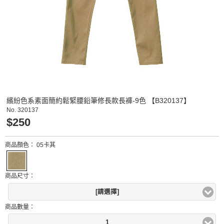
繽紛色系素面簡約鬆緊腰鉛筆修長款長褲-9色 【B320137】
No.
320137
$250
商品顏色：
05卡其
商品尺寸：
[請選擇]
商品數量：
1