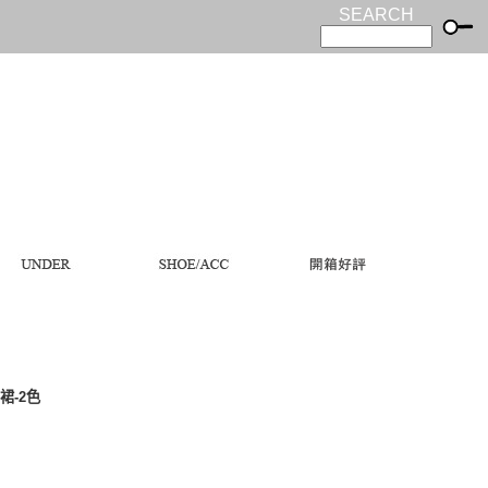
SEARCH
裙-2色