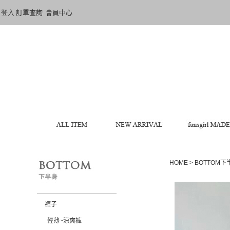
登入
訂單查詢
會員中心
HOME
>
BOTTOM
褲子
輕薄~涼爽褲