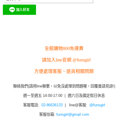
全館購物800免運費
請加入line官網 @funsgirl
方便處理客服、退貨相關問題
聯絡我們(請用line聯繫，以免沒處理到問題喔，回覆曼請見諒!)
週一至週五 14:00-17:00 | 週六日及國定假日休息
客服電話:
02-86636133
| line@客服:
@funsgirl
客服信箱:
funsgirl@gmail.com