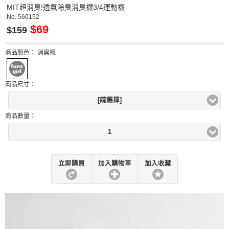
MIT超消臭!透氣除臭消臭襪3/4運動襪
No.
560152
$69
$159
商品顏色：
消臭襪
商品尺寸：
[請選擇]
商品數量：
1
立即購買
加入購物車
加入收藏