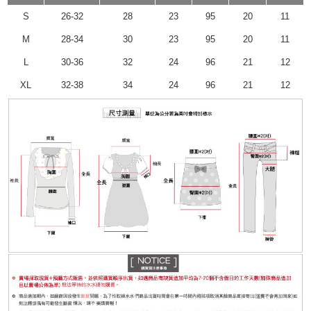
S
26-32
28
23
95
20
11
M
28-34
30
23
95
20
11
L
30-36
32
24
96
21
12
XL
32-38
34
24
96
21
12