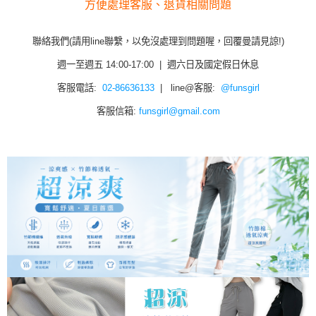
方便處理客服、退貨相關問題
聯絡我們(請用line聯繫，以免沒處理到問題喔，回覆曼請見諒!)
週一至週五 14:00-17:00 | 週六日及國定假日休息
客服電話:
02-86636133
| line@客服:
@funsgirl
客服信箱:
funsgirl@gmail.com