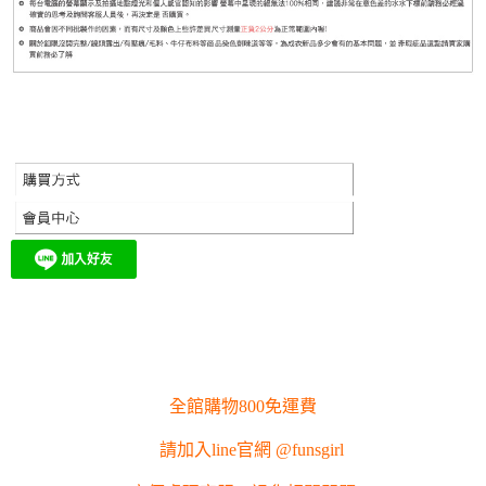
全館購物800免運費
請加入line官網 @funsgirl