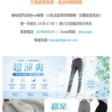
方便處理客服、退貨相關問題
聯絡我們(請用line聯繫，以免沒處理到問題喔，回覆曼請見諒!)
週一至週五 14:00-17:00 | 週六日及國定假日休息
客服電話:
02-86636133
| line@客服:
@funsgirl
客服信箱:
funsgirl@gmail.com