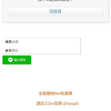
回首頁
全館購物800免運費
請加入line官網 @funsgirl