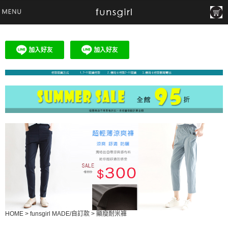
HOME
>
funsgirl MADE/自訂款
>
顯瘦耐米褲