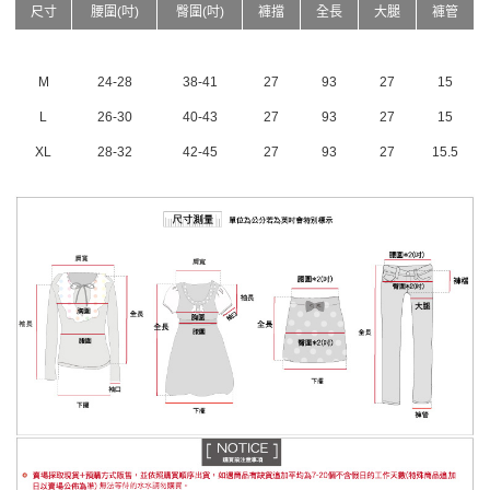
尺寸
腰圍(吋)
臀圍(吋)
褲擋
全長
大腿
褲管
M
24-28
38-41
27
93
27
15
L
26-30
40-43
27
93
27
15
XL
28-32
42-45
27
93
27
15.5