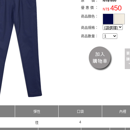
原 價：
NT$ 599
450
優惠價：
NT$
商品顏色：
商品規格：
商品數量：
彈性
口袋
內裡
4
佳