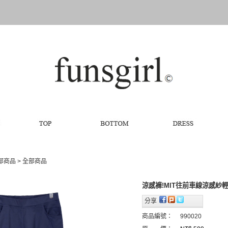
全部商品
>
全部商品
涼感褲!MIT往前車線涼感紗
分享
商品編號：
990020