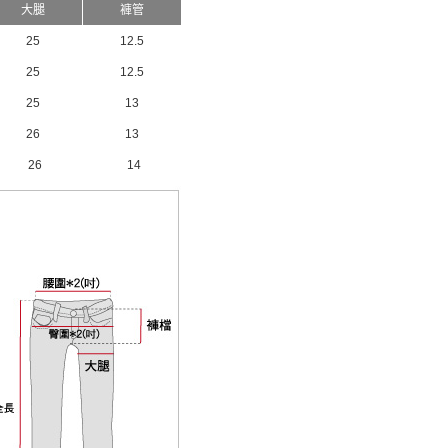
大腿
褲管
25
12.5
25
12.5
25
13
26
13
26
14