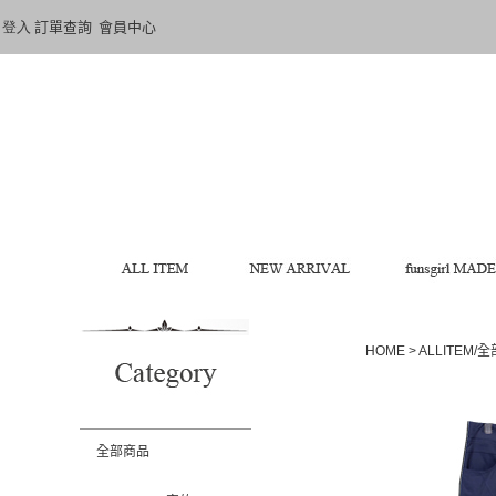
登入
訂單查詢
會員中心
HOME
>
ALLITEM/
全部商品