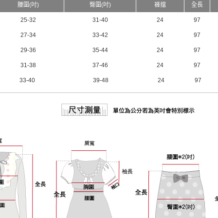
腰圍(吋)
臀圍(吋)
褲擋
全長
25-32
31-40
24
97
27-34
33-42
24
97
29-36
35-44
24
97
31-38
37-46
24
97
33-40
39-48
24
97